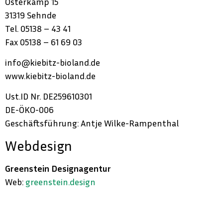
Osterkamp 15
31319 Sehnde
Tel. 05138 – 43 41
Fax 05138 – 61 69 03
info@kiebitz-bioland.de
www.kiebitz-bioland.de
Ust.ID Nr. DE259610301
DE-ÖKO-006
Geschäftsführung: Antje Wilke-Rampenthal
Webdesign
Greenstein Designagentur
Web:
greenstein.design