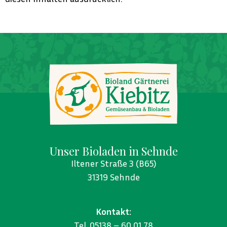
Unser Bioladen in Sehnde
Iltener Straße 3
(B65)
31319
Sehnde
Kontakt:
Tel. 05138 – 60 01 78