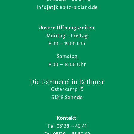
info[at]kiebitz-bioland.de
Unsere Öffnungszeiten:
Montag – Freitag
8.00 – 19.00 Uhr
Samstag
8.00 – 14.00 Uhr
Die Gärtnerei in Rethmar
Osterkamp 15
31319 Sehnde
Kontakt:
Tel. 05138 – 43 41
Fax 05138 – 61 69 03